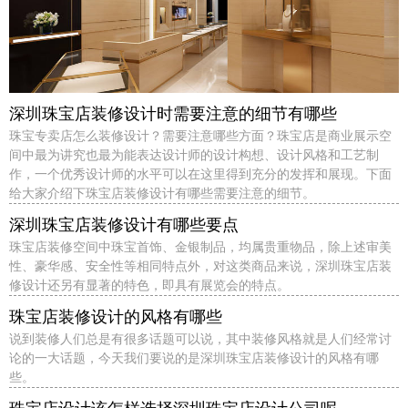
深圳珠宝店装修设计时需要注意的细节有哪些
珠宝专卖店怎么装修设计？需要注意哪些方面？珠宝店是商业展示空
间中最为讲究也最为能表达设计师的设计构想、设计风格和工艺制
作，一个优秀设计师的水平可以在这里得到充分的发挥和展现。下面
给大家介绍下珠宝店装修设计有哪些需要注意的细节。
深圳珠宝店装修设计有哪些要点
珠宝店装修空间中珠宝首饰、金银制品，均属贵重物品，除上述审美
性、豪华感、安全性等相同特点外，对这类商品来说，深圳珠宝店装
修设计还另有显著的特色，即具有展览会的特点。
珠宝店装修设计的风格有哪些
说到装修人们总是有很多话题可以说，其中装修风格就是人们经常讨
论的一大话题，今天我们要说的是深圳珠宝店装修设计的风格有哪
些。