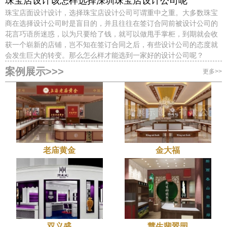
珠宝店设计该怎样选择深圳珠宝店设计公司呢
珠宝店面设计设计，选择珠宝店设计公司可谓重中之重。大多数珠宝
商在选择设计公司时是盲目的，并且往往在签订合同前被设计公司的
花言巧语所迷惑，以为只要给了钱，就可以做甩手掌柜，到期就会收
获一个崭新的店铺，岂不知在签订合同之后，有些设计公司的态度就
会发生巨大的转变。那么怎么样才能选到一家好的设计公司呢？
案例展示>>>
更多>>
老庙黄金
金大福
双义盛
慧生翡翠园