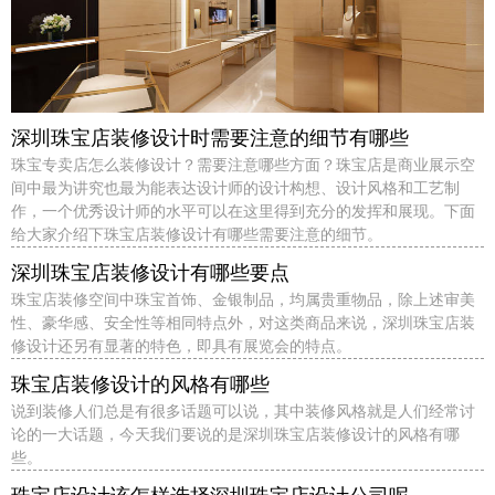
深圳珠宝店装修设计时需要注意的细节有哪些
珠宝专卖店怎么装修设计？需要注意哪些方面？珠宝店是商业展示空
间中最为讲究也最为能表达设计师的设计构想、设计风格和工艺制
作，一个优秀设计师的水平可以在这里得到充分的发挥和展现。下面
给大家介绍下珠宝店装修设计有哪些需要注意的细节。
深圳珠宝店装修设计有哪些要点
珠宝店装修空间中珠宝首饰、金银制品，均属贵重物品，除上述审美
性、豪华感、安全性等相同特点外，对这类商品来说，深圳珠宝店装
修设计还另有显著的特色，即具有展览会的特点。
珠宝店装修设计的风格有哪些
说到装修人们总是有很多话题可以说，其中装修风格就是人们经常讨
论的一大话题，今天我们要说的是深圳珠宝店装修设计的风格有哪
些。