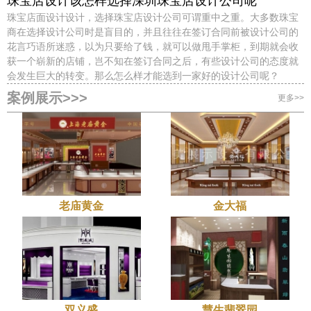
珠宝店设计该怎样选择深圳珠宝店设计公司呢
珠宝店面设计设计，选择珠宝店设计公司可谓重中之重。大多数珠宝
商在选择设计公司时是盲目的，并且往往在签订合同前被设计公司的
花言巧语所迷惑，以为只要给了钱，就可以做甩手掌柜，到期就会收
获一个崭新的店铺，岂不知在签订合同之后，有些设计公司的态度就
会发生巨大的转变。那么怎么样才能选到一家好的设计公司呢？
案例展示>>>
更多>>
老庙黄金
金大福
双义盛
慧生翡翠园