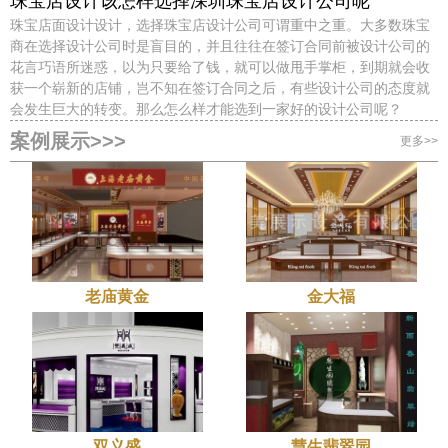
珠宝店设计该怎样选择深圳珠宝店设计公司呢
珠宝店面设计设计，选择珠宝店设计公司可谓重中之重。大多数珠宝
商在选择设计公司时是盲目的，并且往往在签订合同前被设计公司的
花言巧语所迷惑，以为只要给了钱，就可以做甩手掌柜，到期就会收
获一个崭新的店铺，岂不知在签订合同之后，有些设计公司的态度就
会发生巨大的转变。那么怎么样才能选到一家好的设计公司呢？
案例展示>>>
更多>>
老庙黄金
金大福
双义盛
慧生翡翠园