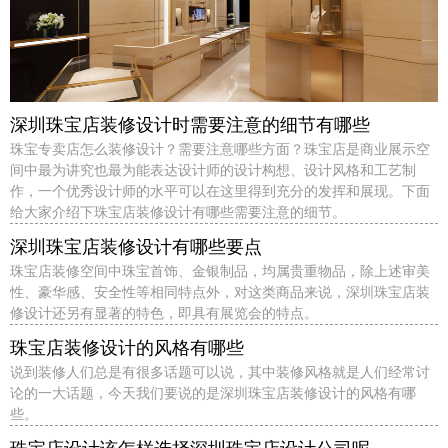
深圳珠宝店装修设计时需要注意的细节有哪些
珠宝专卖店怎么装修设计？需要注意哪些方面？珠宝店是商业展示空
间中最为讲究也最为能表达设计师的设计构想、设计风格和工艺制
作，一个优秀设计师的水平可以在这里得到充分的发挥和展现。下面
给大家介绍下珠宝店装修设计有哪些需要注意的细节。
深圳珠宝店装修设计有哪些要点
珠宝店装修空间中珠宝首饰、金银制品，均属贵重物品，除上述审美
性、豪华感、安全性等相同特点外，对这类商品来说，深圳珠宝店装
修设计还另有显著的特色，即具有展览会的特点。
珠宝店装修设计的风格有哪些
说到装修人们总是有很多话题可以说，其中装修风格就是人们经常讨
论的一大话题，今天我们要说的是深圳珠宝店装修设计的风格有哪
些。