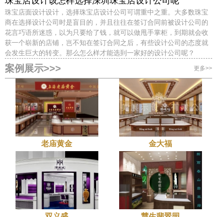
珠宝店设计该怎样选择深圳珠宝店设计公司呢
珠宝店面设计设计，选择珠宝店设计公司可谓重中之重。大多数珠宝
商在选择设计公司时是盲目的，并且往往在签订合同前被设计公司的
花言巧语所迷惑，以为只要给了钱，就可以做甩手掌柜，到期就会收
获一个崭新的店铺，岂不知在签订合同之后，有些设计公司的态度就
会发生巨大的转变。那么怎么样才能选到一家好的设计公司呢？
案例展示>>>
更多>>
老庙黄金
金大福
双义盛
慧生翡翠园