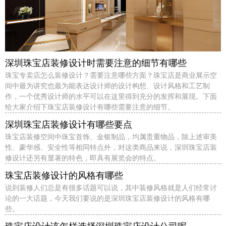
深圳珠宝店装修设计时需要注意的细节有哪些
珠宝专卖店怎么装修设计？需要注意哪些方面？珠宝店是商业展示空
间中最为讲究也最为能表达设计师的设计构想、设计风格和工艺制
作，一个优秀设计师的水平可以在这里得到充分的发挥和展现。下面
给大家介绍下珠宝店装修设计有哪些需要注意的细节。
深圳珠宝店装修设计有哪些要点
珠宝店装修空间中珠宝首饰、金银制品，均属贵重物品，除上述审美
性、豪华感、安全性等相同特点外，对这类商品来说，深圳珠宝店装
修设计还另有显著的特色，即具有展览会的特点。
珠宝店装修设计的风格有哪些
说到装修人们总是有很多话题可以说，其中装修风格就是人们经常讨
论的一大话题，今天我们要说的是深圳珠宝店装修设计的风格有哪
些。